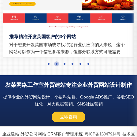
推荐精准开发英国客户的3个网站
对于想要开发英国市场或寻找特定行业供应商的人来说，这个
网站可以作为一个信息参考来源，但部分联系方式可能需要结
合搜索引擎做背调整理。
发菜网络工作室外贸建站专注企业外贸网站设计制作
提供专业的外贸网站设计、小语种站群、Google ADS推广、谷歌SEO
优化、AI大数据营销、SNS社媒营销
立即咨询
企业建站 外贸公司网站 CRM客户管理系统
技术支
粤ICP备16047914号