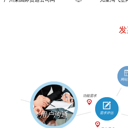
站
例
发
网站
功能需求
用户沟通
需求评估