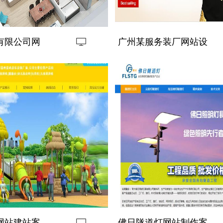
有限公司网
广州某服务装厂网站设
计
网站建站案
佛日隧道灯网站制作案