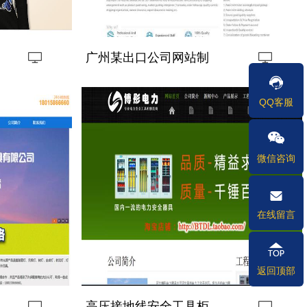
广州某出口公司网站制
作
QQ客服
微信咨询
在线留言
返回顶部
高压接地线安全工具柜