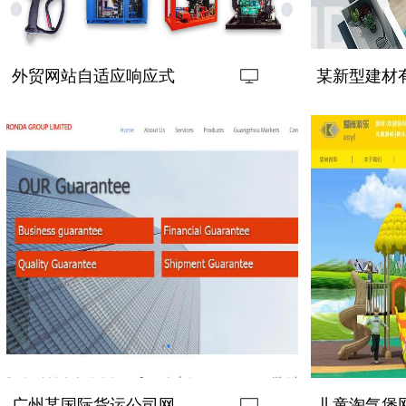
外贸网站自适应响应式
某新型建材
案
站
广州某国际货运公司网
儿童淘气堡