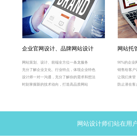
企业官网设计、品牌网站设计
网站托
网站策划、设计、前端全方位一条龙服务
90%的企
充分了解企业文化、行业特点，体现企业特色
销售给客户
设计师一对一沟通，充分了解你的需求和想法
让我们来管
时刻掌握新的技术动向，打造高品质网站
防止潜在客
网站设计师们站在用