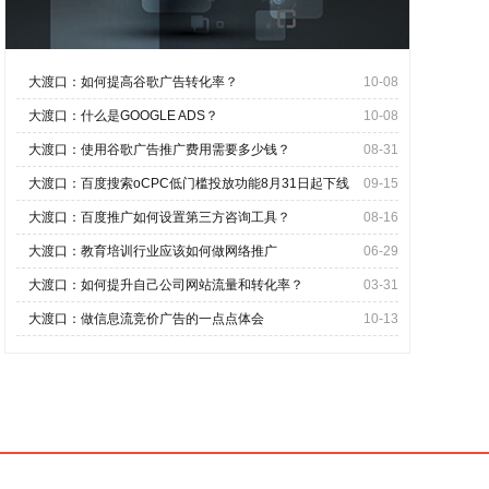
大渡口：如何提高谷歌广告转化率？
10-08
大渡口：什么是GOOGLE ADS？
10-08
大渡口：使用谷歌广告推广费用需要多少钱？
08-31
大渡口：百度搜索oCPC低门槛投放功能8月31日起下线
09-15
大渡口：百度推广如何设置第三方咨询工具？
08-16
大渡口：教育培训行业应该如何做网络推广
06-29
大渡口：如何提升自己公司网站流量和转化率？
03-31
大渡口：做信息流竞价广告的一点点体会
10-13