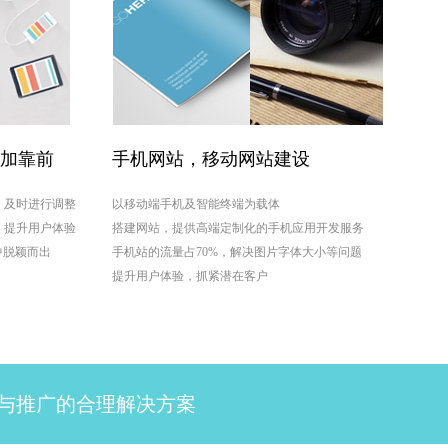
更加靠前
手机网站，移动网站建设
，及时进行调整
以移动端手机及智能终端为载体
，提升用户体验
搭建网站，提供高端定制化的手机应用开发服务
中脱颖而出
手机站的流量占70%，解决图片字体大小等问题
提升用户体验，抓紧潜在客户
与推广的合理解决方案