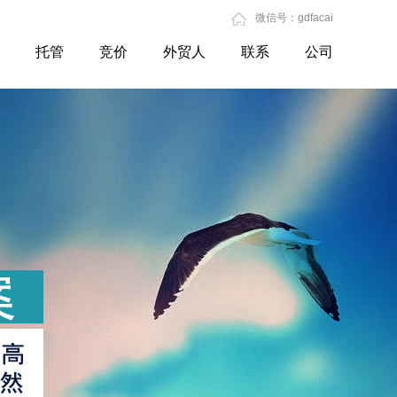
微信号：gdfacai
托管
竞价
外贸人
联系
公司