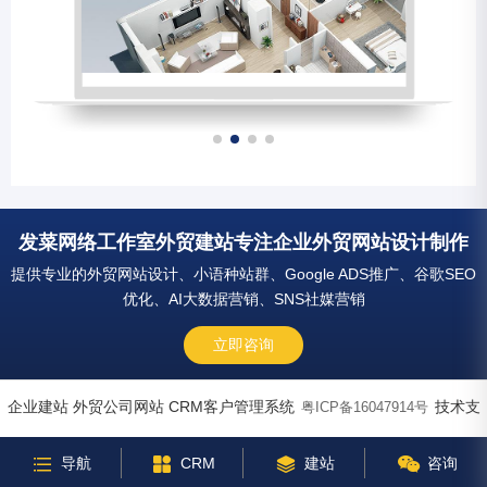
发菜网络工作室外贸建站专注企业外贸网站设计制作
提供专业的外贸网站设计、小语种站群、Google ADS推广、谷歌SEO
优化、AI大数据营销、SNS社媒营销
立即咨询
企业建站 外贸公司网站 CRM客户管理系统
技术支
粤ICP备16047914号
持：
文章标签
SiteMap.xml
导航
CRM
建站
咨询